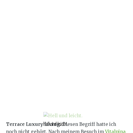
Hell und leicht.
Terrace Luxury Living.
Diesen Begriff hatte ich
noch nicht gehört. Nach meinem Besuch im
Vitalpina