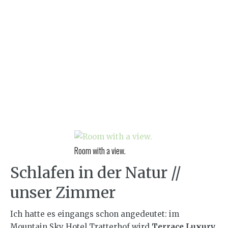
Room with a view.
Schlafen in der Natur //
unser Zimmer
Ich hatte es eingangs schon angedeutet: im
Mountain Sky Hotel Tratterhof wird
Terrace Luxury