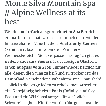
Monte Silva Mountain Spa
// Alpine Wellness at its
best
Wer den
mehrfach ausgezeichneten Spa Bereich
einmal betreten hat, wird es so einfach nicht wieder
hinausschaffen. Verschiedene
Adults only-Saunen
(Familien relaxen im separaten Familien-
Wellnessbereich). Nicht verpassen: 2x täglich gibt es
in der Panorama Sauna
mit der riesigen Glasfront
einen Aufguss vom Profi.
Immer wieder herrlich für
alle, denen die Sauna zu heiß und zu trocken ist:
das
Dampfbad
. Verschiedene Ruheräume mit – natürlich!
– Blick in die Berge laden zu erholsamen Auszeiten
ein.
Ganzjährig beheizte Pools
(Infinity- und Sky-
Pool) und ein Whirlpool sorgen für zusätzliche
Schwerelosigkeit. Hierfür werden übrigens anstelle