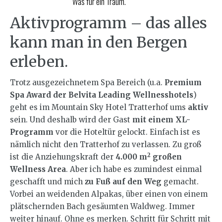
Was für ein Traum.
Aktivprogramm – das alles
kann man in den Bergen
erleben.
Trotz ausgezeichnetem Spa Bereich (u.a.
Premium
Spa Award der Belvita Leading Wellnesshotels
)
geht es im Mountain Sky Hotel Tratterhof ums
aktiv
sein. Und deshalb wird der Gast
mit einem XL-
Programm
vor die Hoteltür gelockt. Einfach ist es
nämlich nicht den Tratterhof zu verlassen. Zu groß
2
ist die Anziehungskraft der
4.000 m
großen
Wellness Area
. Aber ich habe es zumindest einmal
geschafft und mich
zu Fuß auf den Weg
gemacht.
Vorbei an weidenden Alpakas, über einen von einem
plätschernden Bach gesäumten Waldweg. Immer
weiter hinauf. Ohne es merken. Schritt für Schritt mit