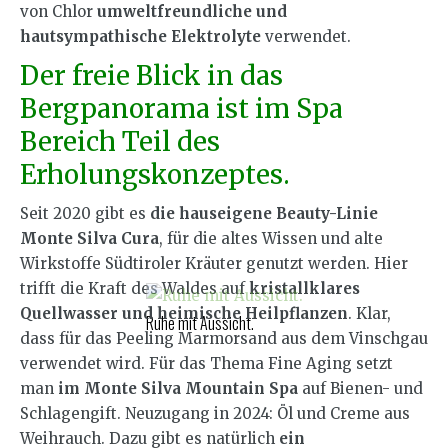
von Chlor
umweltfreundliche und
hautsympathische Elektrolyte
verwendet.
Der freie Blick in das
Bergpanorama ist im Spa
Bereich Teil des
Erholungskonzeptes.
Seit 2020 gibt es
die hauseigene Beauty-Linie
Monte Silva Cura
, für die altes Wissen und alte
Wirkstoffe Südtiroler Kräuter genutzt werden. Hier
trifft die Kraft des Waldes auf
kristallklares
Quellwasser und heimische Heilpflanzen
. Klar,
Ruhe mit Aussicht.
dass für das Peeling Marmorsand aus dem Vinschgau
verwendet wird. Für das Thema Fine Aging setzt
man
im Monte Silva Mountain Spa
auf Bienen- und
Schlagengift. Neuzugang in 2024: Öl und Creme aus
Weihrauch. Dazu gibt es natürlich
ein