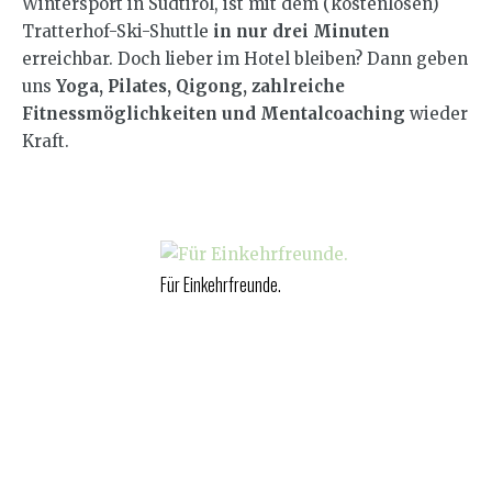
Wintersport in Südtirol, ist mit dem (kostenlosen)
Tratterhof-Ski-Shuttle
in nur drei Minuten
erreichbar. Doch lieber im Hotel bleiben? Dann geben
uns
Yoga, Pilates, Qigong, zahlreiche
Fitnessmöglichkeiten und Mentalcoaching
wieder
Kraft.
Für Einkehrfreunde.