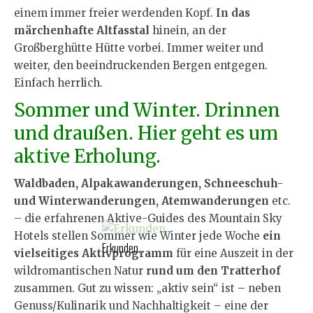
einem immer freier werdenden Kopf.
In das
märchenhafte Altfasstal
hinein, an der
Großberghütte Hütte vorbei. Immer weiter und
weiter, den beeindruckenden Bergen entgegen.
Einfach herrlich.
Sommer und Winter. Drinnen
und draußen. Hier geht es um
aktive Erholung.
Waldbaden, Alpakawanderungen, Schneeschuh-
und Winterwanderungen, Atemwanderungen
etc.
– die erfahrenen Aktive-Guides des Mountain Sky
Hotels stellen Sommer wie Winter jede Woche
ein
Erkunden.
vielseitiges Aktivprogramm
für eine Auszeit in der
wildromantischen Natur
rund um den Tratterhof
zusammen. Gut zu wissen: „aktiv sein“ ist – neben
Genuss/Kulinarik und Nachhaltigkeit – eine der