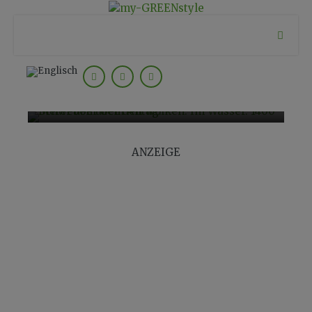
Boutique Biohotel Gitschberg // 1400
Meter über dem Alltag →
ANZEIGE