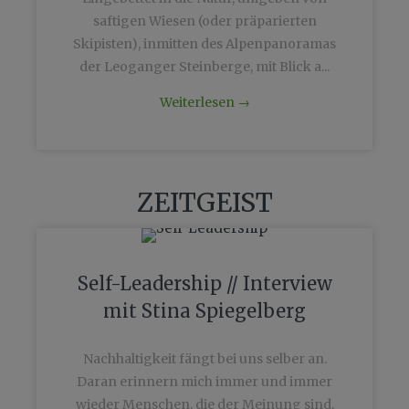
saftigen Wiesen (oder präparierten
Skipisten), inmitten des Alpenpanoramas
der Leoganger Steinberge, mit Blick a...
Weiterlesen
→
ZEITGEIST
Self-Leadership // Interview
mit Stina Spiegelberg
Nachhaltigkeit fängt bei uns selber an.
Daran erinnern mich immer und immer
wieder Menschen, die der Meinung sind,