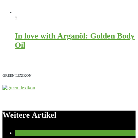
3788
5.
In love with Arganöl: Golden Body
Oil
3332
GREEN LEXIKON
Weitere Artikel
Optional