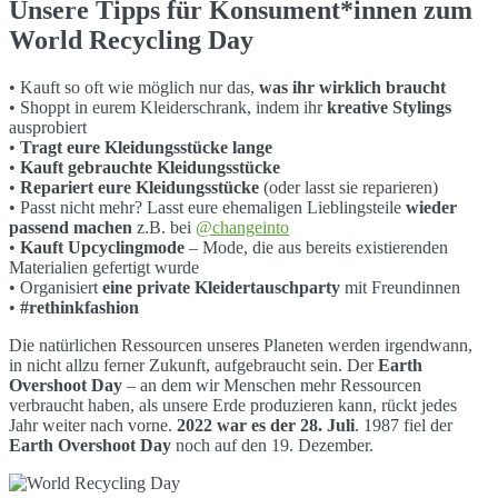
Unsere Tipps für Konsument*innen zum
World Recycling Day
• Kauft so oft wie möglich nur das,
was ihr wirklich braucht
• Shoppt in eurem Kleiderschrank, indem ihr
kreative Stylings
ausprobiert
•
Tragt eure Kleidungsstücke lange
•
Kauft gebrauchte Kleidungsstücke
•
Repariert eure Kleidungsstücke
(oder lasst sie reparieren)
• Passt nicht mehr? Lasst eure ehemaligen Lieblingsteile
wieder
passend machen
z.B. bei
@changeinto
•
Kauft Upcyclingmode
– Mode, die aus bereits existierenden
Materialien gefertigt wurde
• Organisiert
eine private Kleidertauschparty
mit Freundinnen
•
#rethinkfashion
Die natürlichen Ressourcen unseres Planeten werden irgendwann,
in nicht allzu ferner Zukunft, aufgebraucht sein. Der
Earth
Overshoot Day
– an dem wir Menschen mehr Ressourcen
verbraucht haben, als unsere Erde produzieren kann, rückt jedes
Jahr weiter nach vorne.
2022 war es der 28. Juli
. 1987 fiel der
Earth Overshoot Day
noch auf den 19. Dezember.