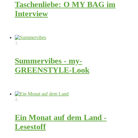
Taschenliebe: O MY BAG im
Interview
8852
3.
Summervibes - my-
GREENSTYLE-Look
4323
4.
Ein Monat auf dem Land -
Lesestoff