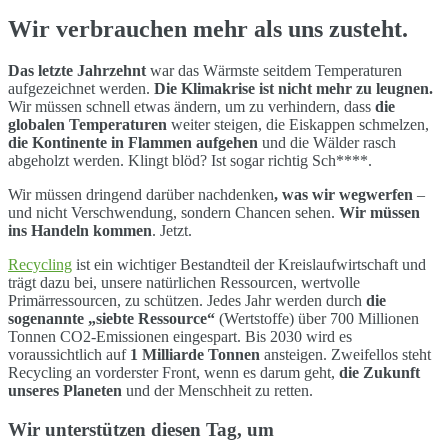
Wir verbrauchen mehr als uns zusteht.
Das letzte Jahrzehnt
war das Wärmste seitdem Temperaturen
aufgezeichnet werden.
Die Klimakrise ist nicht mehr zu leugnen.
Wir müssen schnell etwas ändern, um zu verhindern, dass
die
globalen Temperaturen
weiter steigen, die Eiskappen schmelzen,
die Kontinente in Flammen aufgehen
und die Wälder rasch
abgeholzt werden. Klingt blöd? Ist sogar richtig Sch****.
Wir müssen dringend darüber nachdenken
, was wir wegwerfen
–
und nicht Verschwendung, sondern Chancen sehen.
Wir müssen
ins Handeln kommen
. Jetzt.
Recycling
ist ein wichtiger Bestandteil der Kreislaufwirtschaft und
trägt dazu bei, unsere natürlichen Ressourcen, wertvolle
Primärressourcen, zu schützen. Jedes Jahr werden durch
die
sogenannte „siebte Ressource“
(Wertstoffe) über 700 Millionen
Tonnen CO2-Emissionen eingespart. Bis 2030 wird es
voraussichtlich auf
1 Milliarde Tonnen
ansteigen. Zweifellos steht
Recycling an vorderster Front, wenn es darum geht,
die Zukunft
unseres Planeten
und der Menschheit zu retten.
Wir unterstützen diesen Tag, um