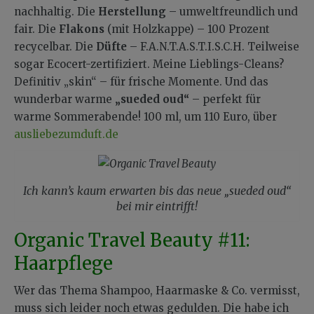
nachhaltig. Die
Herstellung
– umweltfreundlich und
fair. Die
Flakons
(mit Holzkappe) – 100 Prozent
recycelbar. Die
Düfte
– F.A.N.T.A.S.T.I.S.C.H. Teilweise
sogar Ecocert-zertifiziert. Meine Lieblings-Cleans?
Definitiv „skin“ – für frische Momente. Und das
wunderbar warme
„sueded oud“
– perfekt für
warme Sommerabende! 100 ml, um 110 Euro, über
ausliebezumduft.de
Ich kann’s kaum erwarten bis das neue „sueded oud“
bei mir eintrifft!
Organic Travel Beauty #11:
Haarpflege
Wer das Thema Shampoo, Haarmaske & Co. vermisst,
muss sich leider noch etwas gedulden. Die habe ich