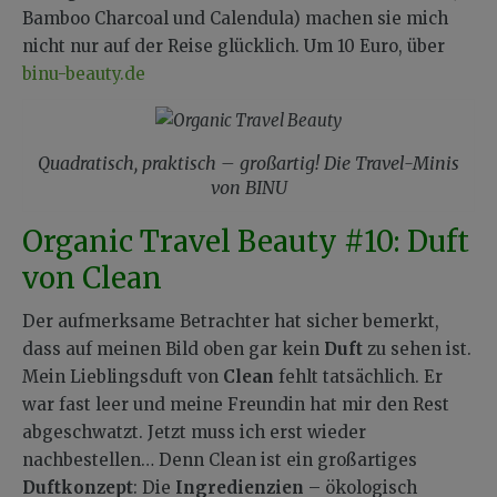
Bamboo Charcoal und Calendula) machen sie mich
nicht nur auf der Reise glücklich. Um 10 Euro, über
binu-beauty.de
Quadratisch, praktisch – großartig! Die Travel-Minis
von BINU
Organic Travel Beauty #10: Duft
von Clean
Der aufmerksame Betrachter hat sicher bemerkt,
dass auf meinen Bild oben gar kein
Duft
zu sehen ist.
Mein Lieblingsduft von
Clean
fehlt tatsächlich. Er
war fast leer und meine Freundin hat mir den Rest
abgeschwatzt. Jetzt muss ich erst wieder
nachbestellen… Denn Clean ist ein großartiges
Duftkonzept
: Die
Ingredienzien
– ökologisch