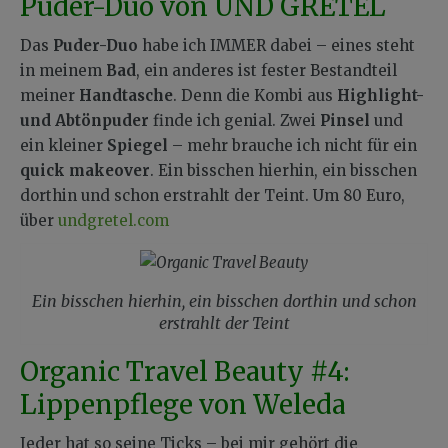
Puder-Duo von UND GRETEL
Das
Puder-Duo
habe ich IMMER dabei – eines steht
in meinem
Bad
, ein anderes ist fester Bestandteil
meiner
Handtasche
. Denn die Kombi aus
Highlight-
und Abtönpuder
finde ich genial. Zwei
Pinsel
und
ein kleiner
Spiegel
– mehr brauche ich nicht für ein
quick makeover
. Ein bisschen hierhin, ein bisschen
dorthin und schon erstrahlt der Teint. Um 80 Euro,
über
undgretel.com
Ein bisschen hierhin, ein bisschen dorthin und schon
erstrahlt der Teint
Organic Travel Beauty #4:
Lippenpflege von Weleda
Jeder hat so seine Ticks – bei mir gehört die