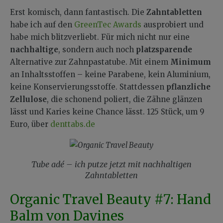
Erst komisch, dann fantastisch. Die
Zahntabletten
habe ich auf den
GreenTec Awards
ausprobiert und
habe mich blitzverliebt. Für mich nicht nur eine
nachhaltige
, sondern auch noch
platzsparende
Alternative zur Zahnpastatube. Mit einem
Minimum
an Inhaltsstoffen – keine Parabene, kein Aluminium,
keine Konservierungsstoffe. Stattdessen
pflanzliche
Zellulose
, die schonend poliert, die Zähne glänzen
lässt und Karies keine Chance lässt. 125 Stück, um 9
Euro, über
denttabs.de
Tube adé – ich putze jetzt mit nachhaltigen
Zahntabletten
Organic Travel Beauty #7: Hand
Balm von Davines