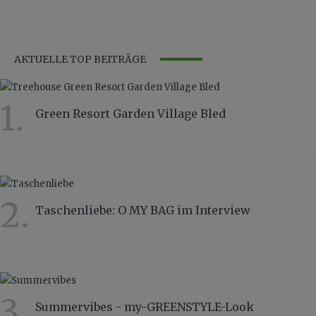
AKTUELLE TOP BEITRÄGE
1.
Green Resort Garden Village Bled
10139
2.
Taschenliebe: O MY BAG im Interview
8833
3.
Summervibes - my-GREENSTYLE-Look