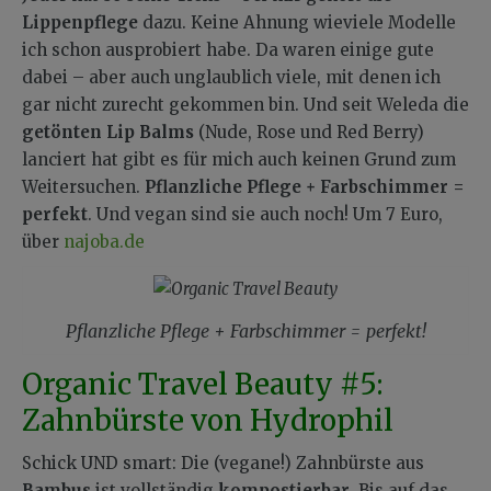
Lippenpflege
dazu. Keine Ahnung wieviele Modelle
ich schon ausprobiert habe. Da waren einige gute
dabei – aber auch unglaublich viele, mit denen ich
gar nicht zurecht gekommen bin. Und seit Weleda die
getönten Lip Balms
(Nude, Rose und Red Berry)
lanciert hat gibt es für mich auch keinen Grund zum
Weitersuchen.
Pflanzliche Pflege + Farbschimmer =
perfekt
. Und vegan sind sie auch noch! Um 7 Euro,
über
najoba.de
Pflanzliche Pflege + Farbschimmer = perfekt!
Organic Travel Beauty #5:
Zahnbürste von Hydrophil
Schick UND smart: Die (vegane!) Zahnbürste aus
Bambus
ist vollständig
kompostierbar
. Bis auf das