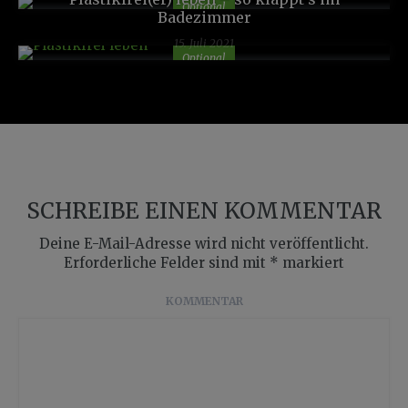
Optional
Badezimmer
15. Juli 2021
Optional
SCHREIBE EINEN KOMMENTAR
Deine E-Mail-Adresse wird nicht veröffentlicht.
Erforderliche Felder sind mit
*
markiert
KOMMENTAR