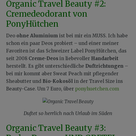
Organic Travel Beauty #2:
Cremedeodorant von
PonyHütchen
Deo
ohne Aluminium
ist bei mir ein MUSS. Ich habe
schon ein paar Deos probiert – und einer meiner
Favoriten ist das Schweizer Label PonyHütchen, das
seit 2008
Creme-Deos
in liebevoller
Handarbeit
herstellt. Es gibt unterschiedliche
Duftrichtungen
–
bei mir kommt aber Sweat Peach mit pflegender
Sheabutter und
Bio-Kokosöl
in der Travel Size ins
Beauty-Case. Um 7 Euro, über
ponyhuetchen.com
Duftet so herrlich nach Urlaub im Süden
Organic Travel Beauty #3: