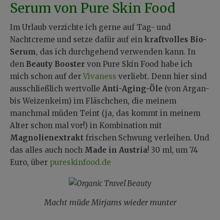
Serum von Pure Skin Food
Im Urlaub verzichte ich gerne auf Tag- und
Nachtcreme und setze dafür auf ein
kraftvolles Bio-
Serum
, das ich durchgehend verwenden kann. In
den
Beauty Booster
von Pure Skin Food habe ich
mich schon auf der
Vivaness
verliebt. Denn hier sind
ausschließlich wertvolle
Anti-Aging-Öle
(von Argan-
bis Weizenkeim) im Fläschchen, die meinem
manchmal müden Teint (ja, das kommt in meinem
Alter schon mal vor!) in Kombination mit
Magnolienextrakt
frischen Schwung verleihen. Und
das alles auch noch
Made in Austria
! 30 ml, um 74
Euro, über
pureskinfood.de
Macht müde Mirjams wieder munter