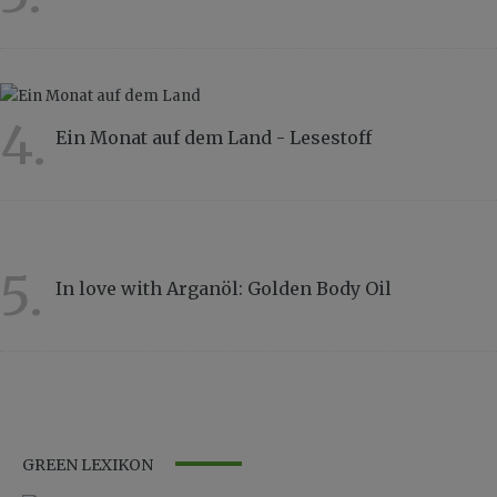
4321
4.
Ein Monat auf dem Land - Lesestoff
3788
5.
In love with Arganöl: Golden Body Oil
3328
GREEN LEXIKON