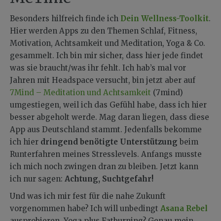
Besonders hilfreich finde ich
Dein Wellness-Toolkit
.
Hier werden Apps zu den Themen Schlaf, Fitness,
Motivation, Achtsamkeit und Meditation, Yoga & Co.
gesammelt. Ich bin mir sicher, dass hier jede findet
was sie braucht/was ihr fehlt. Ich hab’s mal vor
Jahren mit Headspace versucht, bin jetzt aber auf
7Mind – Meditation und Achtsamkeit
(7mind)
umgestiegen, weil ich das Gefühl habe, dass ich hier
besser abgeholt werde. Mag daran liegen, dass diese
App aus Deutschland stammt. Jedenfalls bekomme
ich hier
dringend benötigte Unterstützung
beim
Runterfahren meines Stresslevels. Anfangs musste
ich mich noch zwingen dran zu bleiben. Jetzt kann
ich nur sagen:
Achtung, Suchtgefahr!
Und was ich mir fest für die nahe Zukunft
vorgenommen habe? Ich will unbedingt
Asana Rebel
ausprobieren. Yoga plus Fatburning? Genau mein