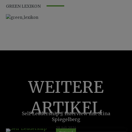
GREEN LEXIKON
WEITERE
ARTIKEL
Self-Leadership // Interview mit Stina
Spiegelberg
29. Juli 2024