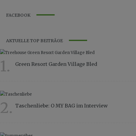
FACEBOOK
AKTUELLE TOP BEITRÄGE
1.
Green Resort Garden Village Bled
10147
2.
Taschenliebe: O MY BAG im Interview
8856