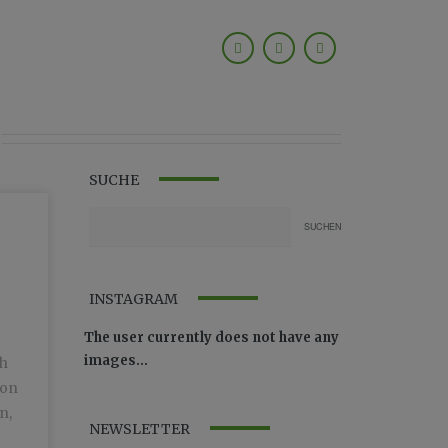
SUCHE
INSTAGRAM
The user currently does not have any
images...
h
von
n,
NEWSLETTER