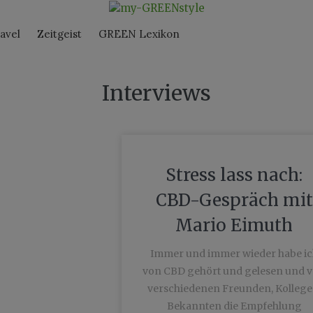
avel
Zeitgeist
GREEN Lexikon
Interviews
Stress lass nach:
CBD-Gespräch mit
Mario Eimuth
Immer und immer wieder habe ic
von CBD gehört und gelesen und 
verschiedenen Freunden, Kollege
Bekannten die Empfehlung