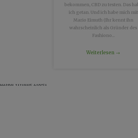
bekommen, CBD zu testen. Das ha
ich getan. Und ich habe mich mit
Mario Eimuth (Ihr kennt ihn
wahrscheinlich als Gründer des
Fashiono...
Weiterlesen
→