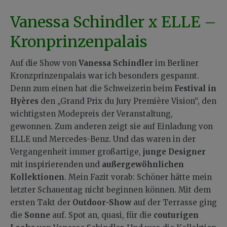
Vanessa Schindler x ELLE –
Kronprinzenpalais
Auf die Show von
Vanessa Schindler
im Berliner
Kronzprinzenpalais war ich besonders gespannt.
Denn zum einen hat die Schweizerin beim
Festival in
Hyères
den „Grand Prix du Jury Première Vision“, den
wichtigsten Modepreis der Veranstaltung,
gewonnen. Zum anderen zeigt sie auf Einladung von
ELLE und Mercedes-Benz. Und das waren in der
Vergangenheit immer großartige,
junge Designer
mit inspirierenden und
außergewöhnlichen
Kollektionen
. Mein Fazit vorab: Schöner hätte mein
letzter Schauentag nicht beginnen können. Mit dem
ersten Takt der
Outdoor-Show
auf der Terrasse ging
die
Sonne
auf. Spot an, quasi, für die
couturigen