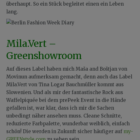
überhaupt. So ein Stück begleitet einen ein Leben
lang.
Mila.Vert –
Greenshowroom
Auf dieses Label haben mich Maša and Boštjan von
Movinun aufmerksam gemacht, denn auch das Label
Mila.Vert von Tina Logar Bauchmüller kommt aus
Slowenien. Und als mir der fantastische Rock aus
Waffelpiquée bei dem prePeek Event in die Hände
gefallen ist, war klar, dass ich mir die Sachen
unbedingt näher ansehen muss. Cleane Schnitte,
reduzierte Farbpalette, wunderbar weiblich, einfach
schön! Die werden in Zukunft sicher häufiger auf
my-
GREENstyle.com
zu sehen sein.