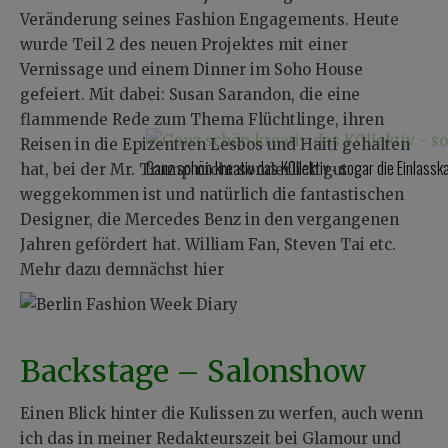
Veränderung seines Fashion Engagements. Heute
wurde Teil 2 des neuen Projektes mit einer
Vernissage und einem Dinner im Soho House
gefeiert. Mit dabei: Susan Sarandon, die eine
flammende Rede zum Thema Flüchtlinge, ihren
Reisen in die Epizentren Lesbos und Haiti gehalten
Ganz schön kreativ das KOllektiv - sogar die Einlassk
hat, bei der Mr. Trump nicht sonderlich gut
weggekommen ist und natürlich die fantastischen
Designer, die Mercedes Benz in den vergangenen
Jahren gefördert hat. William Fan, Steven Tai etc.
Mehr dazu demnächst hier
Backstage – Salonshow
Einen Blick hinter die Kulissen zu werfen, auch wenn
ich das in meiner Redakteurszeit bei Glamour und