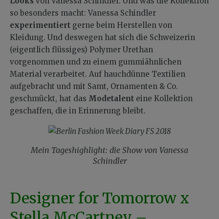
Looks
von Vanessa Schindler. Und was die Kollektion
so besonders macht: Vanessa Schindler
experimentiert
gerne beim Herstellen von
Kleidung. Und deswegen hat sich die Schweizerin
(eigentlich flüssiges) Polymer Urethan
vorgenommen und zu einem gummiähnlichen
Material verarbeitet. Auf hauchdünne Textilien
aufgebracht und mit Samt, Ornamenten & Co.
geschmückt, hat das
Modetalent
eine Kollektion
geschaffen, die in Erinnerung bleibt.
Mein Tageshighlight: die Show von Vanessa
Schindler
Designer for Tomorrow x
Stella McCartney –