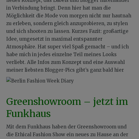
neues Konzept, das Labels und Blogger miteinander
in Verbindung bringt. Denn hier hat man die
Möglichkeit die Mode von morgen nicht nur hautnah
zu erleben, sondern gleich anzuprobieren, zu stylen
und sich shooten zu lassen. Kurzes Fazit: großartige
Idee, umgesetzt in maximal entspannter
Atmosphäre. Hat super viel Spaß gemacht – und ich
habe mich in jedes einzelne Teil meines Looks
verliebt. Alle Infos zum Konzept und eine Auswahl
meiner liebsten Blogger-Pics gibt’s ganz bald hier
Greenshowroom – jetzt im
Funkhaus
Mit dem Funkhaus haben der Greenshowroom und
die Ethical Fashion Show ein neues zu Hause an der