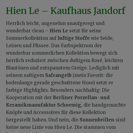
Hien Le – Kaufhaus Jandorf
Herrlich leicht, angenehm unaufgeregt und
wunderbar clean –
Hien Le
setzt für seine
Sommerkollektion auf
luftige Stoffe
wie Seide,
Leinen und Plissee. Das Farbspektrum der
wunderbar sommerlichen Kollektion bewegt sich
herrlich reduziert zwischen duftigem Rosé, leichten
Blautönen und entspanntem Greige. Lediglich mit
seinem saftigem
Safrangelb
(mein Favorit: die
bodenlange gerade geschnittene Hose) setzt er
farbige Highlights. Besonders nachhaltig: Die
Kooperation mit der
Berliner Porzellan- und
Keramikmanufaktur Schoemig
, die handgemachte
Knöpfe und Accessoires für diese Kollektion
hergestellt haben. Und nein, die
Sonnenbrillen
sind
keine neue Linie von Hien Le. Die stammen vom