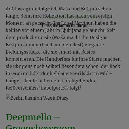
Auf Instagram folge ich Maša and Boštjan schon
lange, denn ihre Kollektion hat mich vom ersten
Moment an gecatcht. Ihr Label Movinun haben die
Press the button for the press
beiden vor einem Jahr in Ljubijana gelauncht. Seit
dem produzieren sie (Maša macht die Designs,
Boštjan kümmert sich um den Rest) elegante
Lieblingsstücke, die sie smart mit Basics
kombinieren. Die Handprints für ihre Shirts machen
sie übrigens noch selber! Besonders schön: der Rock
in Grau und der dunkelblaue Pencilskirt in Midi-
Länge – beide mit einem durchgehenden
Reißverschluss! Labelporträt folgt!
Deepmello –
Greenshowroom