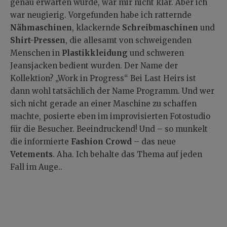
genau erwarten würde, war mir nicht klar. Aber ich
war neugierig. Vorgefunden habe ich ratternde
Nähmaschinen
, klackernde
Schreibmaschinen
und
Shirt-Pressen
, die allesamt von schweigenden
Menschen in
Plastikkleidung
und schweren
Jeansjacken bedient wurden. Der Name der
Kollektion? „Work in Progress“ Bei Last Heirs ist
dann wohl tatsächlich der Name Programm. Und wer
sich nicht gerade an einer Maschine zu schaffen
machte, posierte eben im improvisierten Fotostudio
für die Besucher. Beeindruckend! Und – so munkelt
die informierte
Fashion Crowd
– das neue
Vetements
. Aha. Ich behalte das Thema auf jeden
Fall im Auge..