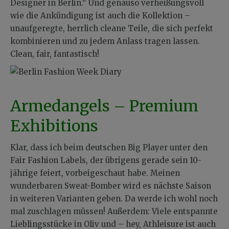
Designer in Berlin.“ Und genauso verheißungsvoll
wie die Ankündigung ist auch die Kollektion –
unaufgeregte, herrlich cleane Teile, die sich perfekt
kombinieren und zu jedem Anlass tragen lassen.
Clean, fair, fantastisch!
Armedangels – Premium
Exhibitions
Klar, dass ich beim deutschen Big Player unter den
Fair Fashion Labels, der übrigens gerade sein 10-
jährige feiert, vorbeigeschaut habe. Meinen
wunderbaren Sweat-Bomber wird es nächste Saison
in weiteren Varianten geben. Da werde ich wohl noch
mal zuschlagen müssen! Außerdem: Viele entspannte
Lieblingsstücke in Oliv und – hey, Athleisure ist auch