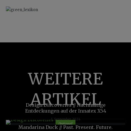
WEITERE
ARTIKEL
Design Discoveries // Nachhaltige
Entdeckungen auf der Innatex X54
1. September 2024
Optional
Mandarina Duck // Past. Present. Future.