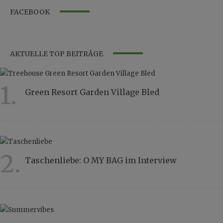
FACEBOOK
AKTUELLE TOP BEITRÄGE
1.
Green Resort Garden Village Bled
10147
2.
Taschenliebe: O MY BAG im Interview
8856